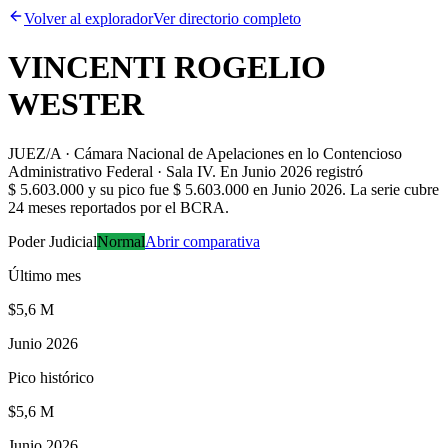
Volver al explorador
Ver directorio completo
VINCENTI ROGELIO
WESTER
JUEZ/A · Cámara Nacional de Apelaciones en lo Contencioso
Administrativo Federal · Sala IV
.
En Junio 2026 registró
$ 5.603.000 y su pico fue $ 5.603.000 en Junio 2026. La serie cubre
24 meses reportados por el BCRA.
Poder Judicial
Normal
Abrir comparativa
Último mes
$5,6 M
Junio 2026
Pico histórico
$5,6 M
Junio 2026