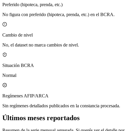
Preferido (hipoteca, prenda, etc.)
No figura con preferido (hipoteca, prenda, etc.) en el BCRA.
Cambio de nivel
No, el dataset no marca cambios de nivel.
Situación BCRA
Normal
Regímenes AFIP/ARCA
Sin regímenes detallados publicados en la constancia procesada.
Últimos meses reportados
Resumen de la serie mensual agregada. Si querés ver el detalle por