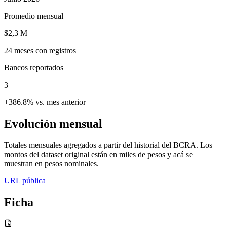
Promedio mensual
$2,3 M
24
meses con registros
Bancos reportados
3
+386.8% vs. mes anterior
Evolución mensual
Totales mensuales agregados a partir del historial del BCRA. Los
montos del dataset original están en miles de pesos y acá se
muestran en pesos nominales.
URL pública
Ficha