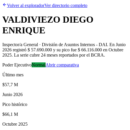
Volver al explorador
Ver directorio completo
VALDIVIEZO DIEGO
ENRIQUE
Inspector/a General · División de Asuntos Internos - DAI
.
En Junio
2026 registró $ 57.690.000 y su pico fue $ 66.116.000 en Octubre
2025. La serie cubre 24 meses reportados por el BCRA.
Poder Ejecutivo
Normal
Abrir comparativa
Último mes
$57,7 M
Junio 2026
Pico histórico
$66,1 M
Octubre 2025