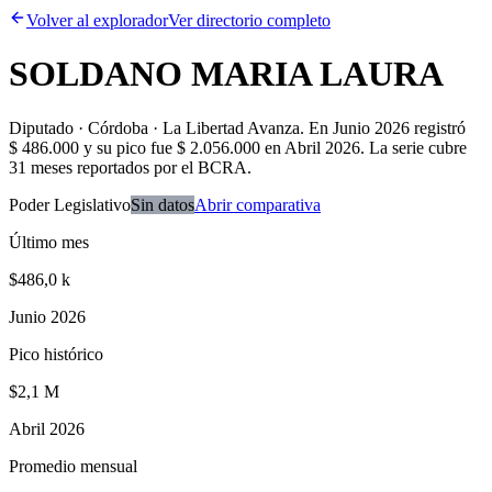
Volver al explorador
Ver directorio completo
SOLDANO MARIA LAURA
Diputado · Córdoba · La Libertad Avanza
.
En Junio 2026 registró
$ 486.000 y su pico fue $ 2.056.000 en Abril 2026. La serie cubre
31 meses reportados por el BCRA.
Poder Legislativo
Sin datos
Abrir comparativa
Último mes
$486,0 k
Junio 2026
Pico histórico
$2,1 M
Abril 2026
Promedio mensual