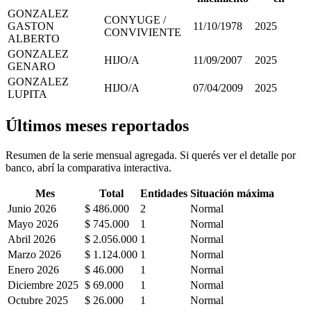
GONZALEZ
CONYUGE /
GASTON
11/10/1978
2025
CONVIVIENTE
ALBERTO
GONZALEZ
HIJO/A
11/09/2007
2025
GENARO
GONZALEZ
HIJO/A
07/04/2009
2025
LUPITA
Últimos meses reportados
Resumen de la serie mensual agregada. Si querés ver el detalle por
banco, abrí la comparativa interactiva.
Mes
Total
Entidades
Situación máxima
Junio 2026
$ 486.000
2
Normal
Mayo 2026
$ 745.000
1
Normal
Abril 2026
$ 2.056.000
1
Normal
Marzo 2026
$ 1.124.000
1
Normal
Enero 2026
$ 46.000
1
Normal
Diciembre 2025
$ 69.000
1
Normal
Octubre 2025
$ 26.000
1
Normal