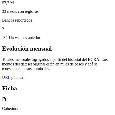
$2,2 M
33
meses con registros
Bancos reportados
2
-32.1% vs. mes anterior
Evolución mensual
Totales mensuales agregados a partir del historial del BCRA. Los
montos del dataset original están en miles de pesos y acá se
muestran en pesos nominales.
URL pública
Ficha
Cobertura