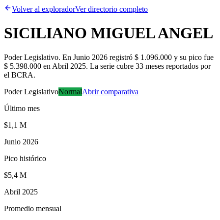
Volver al explorador
Ver directorio completo
SICILIANO MIGUEL ANGEL
Poder Legislativo
.
En Junio 2026 registró $ 1.096.000 y su pico fue
$ 5.398.000 en Abril 2025. La serie cubre 33 meses reportados por
el BCRA.
Poder Legislativo
Normal
Abrir comparativa
Último mes
$1,1 M
Junio 2026
Pico histórico
$5,4 M
Abril 2025
Promedio mensual