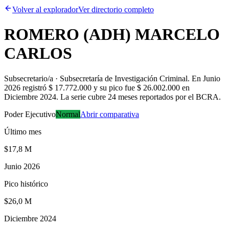
Volver al explorador
Ver directorio completo
ROMERO (ADH) MARCELO
CARLOS
Subsecretario/a · Subsecretaría de Investigación Criminal
.
En Junio
2026 registró $ 17.772.000 y su pico fue $ 26.002.000 en
Diciembre 2024. La serie cubre 24 meses reportados por el BCRA.
Poder Ejecutivo
Normal
Abrir comparativa
Último mes
$17,8 M
Junio 2026
Pico histórico
$26,0 M
Diciembre 2024