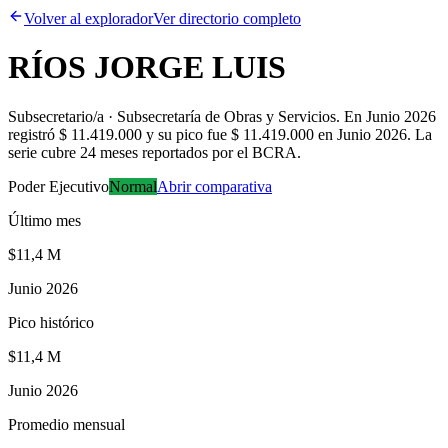
Volver al explorador
Ver directorio completo
RÍOS JORGE LUIS
Subsecretario/a · Subsecretaría de Obras y Servicios
.
En Junio 2026
registró $ 11.419.000 y su pico fue $ 11.419.000 en Junio 2026. La
serie cubre 24 meses reportados por el BCRA.
Poder Ejecutivo
Normal
Abrir comparativa
Último mes
$11,4 M
Junio 2026
Pico histórico
$11,4 M
Junio 2026
Promedio mensual