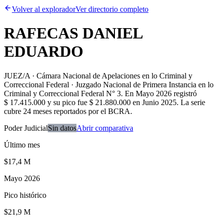
Volver al explorador
Ver directorio completo
RAFECAS DANIEL
EDUARDO
JUEZ/A · Cámara Nacional de Apelaciones en lo Criminal y
Correccional Federal · Juzgado Nacional de Primera Instancia en lo
Criminal y Correccional Federal N° 3
.
En Mayo 2026 registró
$ 17.415.000 y su pico fue $ 21.880.000 en Junio 2025. La serie
cubre 24 meses reportados por el BCRA.
Poder Judicial
Sin datos
Abrir comparativa
Último mes
$17,4 M
Mayo 2026
Pico histórico
$21,9 M