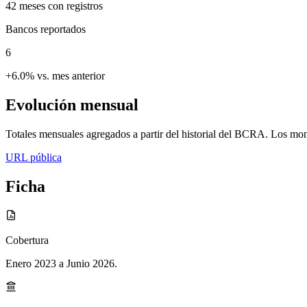
42
meses con registros
Bancos reportados
6
+6.0% vs. mes anterior
Evolución mensual
Totales mensuales agregados a partir del historial del BCRA. Los mont
URL pública
Ficha
Cobertura
Enero 2023 a Junio 2026
.