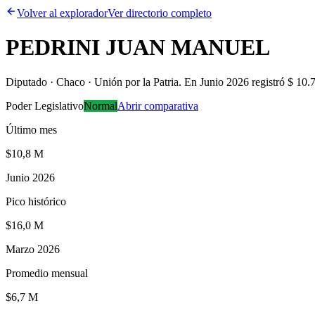
Volver al explorador
Ver directorio completo
PEDRINI JUAN MANUEL
Diputado · Chaco · Unión por la Patria
.
En Junio 2026 registró $ 10.
Poder Legislativo
Normal
Abrir comparativa
Último mes
$10,8 M
Junio 2026
Pico histórico
$16,0 M
Marzo 2026
Promedio mensual
$6,7 M