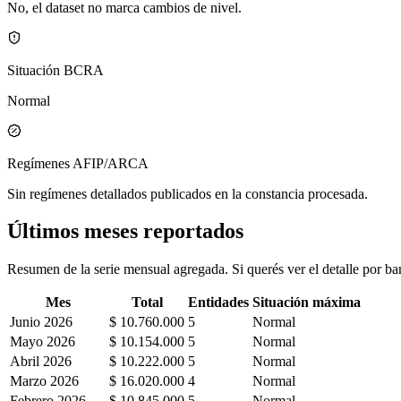
No, el dataset no marca cambios de nivel.
Situación BCRA
Normal
Regímenes AFIP/ARCA
Sin regímenes detallados publicados en la constancia procesada.
Últimos meses reportados
Resumen de la serie mensual agregada. Si querés ver el detalle por ban
Mes
Total
Entidades
Situación máxima
Junio 2026
$ 10.760.000
5
Normal
Mayo 2026
$ 10.154.000
5
Normal
Abril 2026
$ 10.222.000
5
Normal
Marzo 2026
$ 16.020.000
4
Normal
Febrero 2026
$ 10.845.000
5
Normal