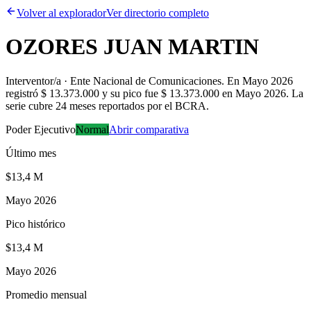
Volver al explorador
Ver directorio completo
OZORES JUAN MARTIN
Interventor/a · Ente Nacional de Comunicaciones
.
En Mayo 2026
registró $ 13.373.000 y su pico fue $ 13.373.000 en Mayo 2026. La
serie cubre 24 meses reportados por el BCRA.
Poder Ejecutivo
Normal
Abrir comparativa
Último mes
$13,4 M
Mayo 2026
Pico histórico
$13,4 M
Mayo 2026
Promedio mensual