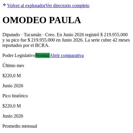
Volver al explorador
Ver directorio completo
OMODEO PAULA
Diputado · Tucumán · Creo
.
En Junio 2026 registró $ 219.955.000
y su pico fue $ 219.955.000 en Junio 2026. La serie cubre 42 meses
reportados por el BCRA.
Poder Legislativo
Normal
Abrir comparativa
Último mes
$220,0 M
Junio 2026
Pico histórico
$220,0 M
Junio 2026
Promedio mensual