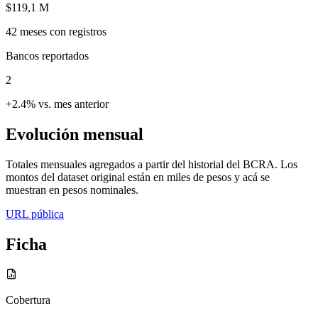
$119,1 M
42
meses con registros
Bancos reportados
2
+2.4% vs. mes anterior
Evolución mensual
Totales mensuales agregados a partir del historial del BCRA. Los
montos del dataset original están en miles de pesos y acá se
muestran en pesos nominales.
URL pública
Ficha
Cobertura