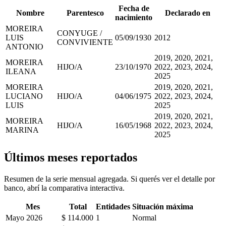
Fecha de
Nombre
Parentesco
Declarado en
nacimiento
MOREIRA
CONYUGE /
LUIS
05/09/1930
2012
CONVIVIENTE
ANTONIO
2019, 2020, 2021,
MOREIRA
HIJO/A
23/10/1970
2022, 2023, 2024,
ILEANA
2025
MOREIRA
2019, 2020, 2021,
LUCIANO
HIJO/A
04/06/1975
2022, 2023, 2024,
LUIS
2025
2019, 2020, 2021,
MOREIRA
HIJO/A
16/05/1968
2022, 2023, 2024,
MARINA
2025
Últimos meses reportados
Resumen de la serie mensual agregada. Si querés ver el detalle por
banco, abrí la comparativa interactiva.
Mes
Total
Entidades
Situación máxima
Mayo 2026
$ 114.000
1
Normal