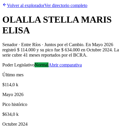
Volver al explorador
Ver directorio completo
OLALLA STELLA MARIS
ELISA
Senador · Entre Ríos · Juntos por el Cambio
.
En Mayo 2026
registró $ 114.000 y su pico fue $ 634.000 en Octubre 2024. La
serie cubre 41 meses reportados por el BCRA.
Poder Legislativo
Normal
Abrir comparativa
Último mes
$114,0 k
Mayo 2026
Pico histórico
$634,0 k
Octubre 2024