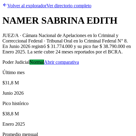
Volver al explorador
Ver directorio completo
NAMER SABRINA EDITH
JUEZ/A · Cámara Nacional de Apelaciones en lo Criminal y
Correccional Federal · Tribunal Oral en lo Criminal Federal N° 8
.
En Junio 2026 registró $ 31.774.000 y su pico fue $ 38.790.000 en
Enero 2025. La serie cubre 24 meses reportados por el BCRA.
Poder Judicial
Normal
Abrir comparativa
Último mes
$31,8 M
Junio 2026
Pico histórico
$38,8 M
Enero 2025
Promedio mensual