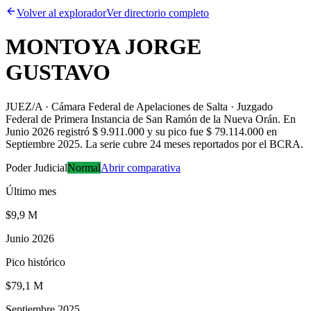
Volver al explorador
Ver directorio completo
MONTOYA JORGE
GUSTAVO
JUEZ/A · Cámara Federal de Apelaciones de Salta · Juzgado
Federal de Primera Instancia de San Ramón de la Nueva Orán
.
En
Junio 2026 registró $ 9.911.000 y su pico fue $ 79.114.000 en
Septiembre 2025. La serie cubre 24 meses reportados por el BCRA.
Poder Judicial
Normal
Abrir comparativa
Último mes
$9,9 M
Junio 2026
Pico histórico
$79,1 M
Septiembre 2025