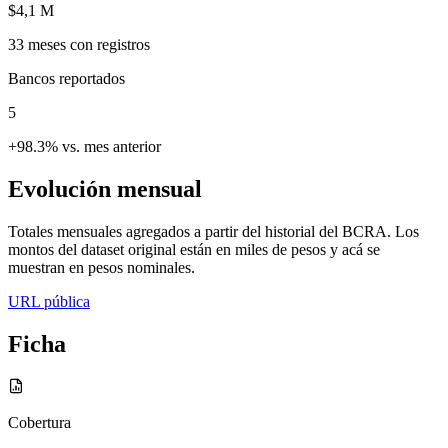
$4,1 M
33
meses con registros
Bancos reportados
5
+98.3% vs. mes anterior
Evolución mensual
Totales mensuales agregados a partir del historial del BCRA. Los
montos del dataset original están en miles de pesos y acá se
muestran en pesos nominales.
URL pública
Ficha
Cobertura