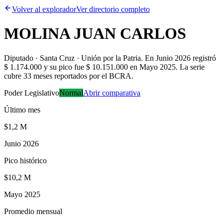
Volver al explorador
Ver directorio completo
MOLINA JUAN CARLOS
Diputado · Santa Cruz · Unión por la Patria
.
En Junio 2026 registró
$ 1.174.000 y su pico fue $ 10.151.000 en Mayo 2025. La serie
cubre 33 meses reportados por el BCRA.
Poder Legislativo
Normal
Abrir comparativa
Último mes
$1,2 M
Junio 2026
Pico histórico
$10,2 M
Mayo 2025
Promedio mensual