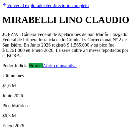
Volver al explorador
Ver directorio completo
MIRABELLI LINO CLAUDIO
JUEZ/A · Cámara Federal de Apelaciones de San Martín · Juzgado
Federal de Primera Instancia en lo Criminal y Correccional Nº 2 de
San Isidro
.
En Junio 2026 registró $ 1.565.000 y su pico fue
$ 6.261.000 en Enero 2026. La serie cubre 24 meses reportados por
el BCRA.
Poder Judicial
Normal
Abrir comparativa
Último mes
$1,6 M
Junio 2026
Pico histórico
$6,3 M
Enero 2026