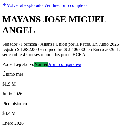
Volver al explorador
Ver directorio completo
MAYANS JOSE MIGUEL
ANGEL
Senador · Formosa · Alianza Unión por la Patria
.
En Junio 2026
registró $ 1.882.000 y su pico fue $ 3.406.000 en Enero 2026. La
serie cubre 42 meses reportados por el BCRA.
Poder Legislativo
Normal
Abrir comparativa
Último mes
$1,9 M
Junio 2026
Pico histórico
$3,4 M
Enero 2026