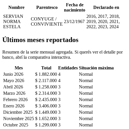
Fecha de
Nombre
Parentesco
Declarado en
nacimiento
SERVIAN
2016, 2017, 2018,
CONYUGE /
NORMA
23/12/1967
2019, 2020, 2021,
CONVIVIENTE
ESTELA
2022, 2023, 2024
Últimos meses reportados
Resumen de la serie mensual agregada. Si querés ver el detalle por
banco, abrí la comparativa interactiva.
Mes
Total
Entidades
Situación máxima
Junio 2026
$ 1.882.000
4
Normal
Mayo 2026
$ 2.117.000
4
Normal
Abril 2026
$ 1.258.000
3
Normal
Marzo 2026
$ 2.314.000
3
Normal
Febrero 2026
$ 2.435.000
3
Normal
Enero 2026
$ 3.406.000
3
Normal
Diciembre 2025
$ 1.449.000
3
Normal
Noviembre 2025
$ 1.652.000
3
Normal
Octubre 2025
$ 1.299.000
3
Normal