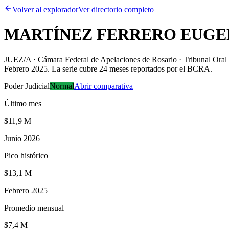
Volver al explorador
Ver directorio completo
MARTÍNEZ FERRERO EUGE
JUEZ/A · Cámara Federal de Apelaciones de Rosario · Tribunal Oral e
Febrero 2025. La serie cubre 24 meses reportados por el BCRA.
Poder Judicial
Normal
Abrir comparativa
Último mes
$11,9 M
Junio 2026
Pico histórico
$13,1 M
Febrero 2025
Promedio mensual
$7,4 M