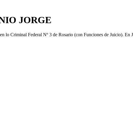
NIO JORGE
n lo Criminal Federal Nº 3 de Rosario (con Funciones de Juicio)
.
En J