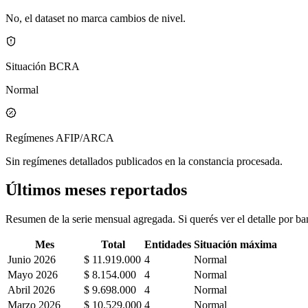
No, el dataset no marca cambios de nivel.
Situación BCRA
Normal
Regímenes AFIP/ARCA
Sin regímenes detallados publicados en la constancia procesada.
Últimos meses reportados
Resumen de la serie mensual agregada. Si querés ver el detalle por ban
Mes
Total
Entidades
Situación máxima
Junio 2026
$ 11.919.000
4
Normal
Mayo 2026
$ 8.154.000
4
Normal
Abril 2026
$ 9.698.000
4
Normal
Marzo 2026
$ 10.529.000
4
Normal