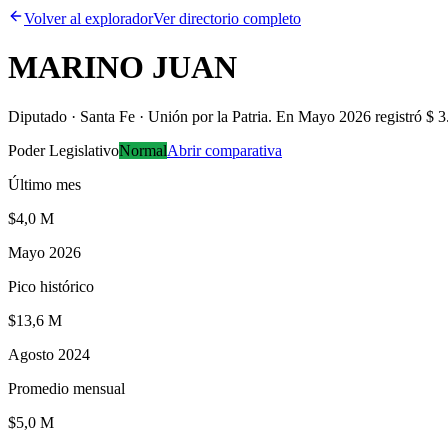
Volver al explorador
Ver directorio completo
MARINO JUAN
Diputado · Santa Fe · Unión por la Patria
.
En Mayo 2026 registró $ 3
Poder Legislativo
Normal
Abrir comparativa
Último mes
$4,0 M
Mayo 2026
Pico histórico
$13,6 M
Agosto 2024
Promedio mensual
$5,0 M