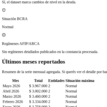
Sí, el dataset marca cambios de nivel en la deuda.
Situación BCRA
Normal
Regímenes AFIP/ARCA
Sin regímenes detallados publicados en la constancia procesada.
Últimos meses reportados
Resumen de la serie mensual agregada. Si querés ver el detalle por ban
Mes
Total
Entidades
Situación máxima
Mayo 2026
$ 3.967.000
2
Normal
Abril 2026
$ 3.002.000
2
Normal
Marzo 2026
$ 3.460.000
2
Normal
Febrero 2026
$ 3.334.000
2
Normal
Enero 2026
$ 3.758.000
2
Normal