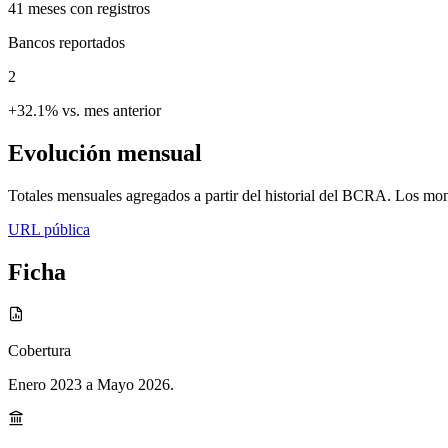
41
meses con registros
Bancos reportados
2
+32.1% vs. mes anterior
Evolución mensual
Totales mensuales agregados a partir del historial del BCRA. Los mont
URL pública
Ficha
Cobertura
Enero 2023 a Mayo 2026
.