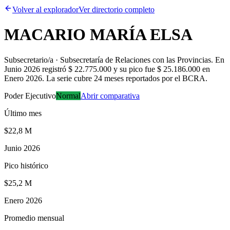
Volver al explorador
Ver directorio completo
MACARIO MARÍA ELSA
Subsecretario/a · Subsecretaría de Relaciones con las Provincias
.
En
Junio 2026 registró $ 22.775.000 y su pico fue $ 25.186.000 en
Enero 2026. La serie cubre 24 meses reportados por el BCRA.
Poder Ejecutivo
Normal
Abrir comparativa
Último mes
$22,8 M
Junio 2026
Pico histórico
$25,2 M
Enero 2026
Promedio mensual