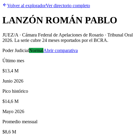
Volver al explorador
Ver directorio completo
LANZÓN ROMÁN PABLO
JUEZ/A · Cámara Federal de Apelaciones de Rosario · Tribunal Oral e
2026. La serie cubre 24 meses reportados por el BCRA.
Poder Judicial
Normal
Abrir comparativa
Último mes
$13,4 M
Junio 2026
Pico histórico
$14,6 M
Mayo 2026
Promedio mensual
$8,6 M