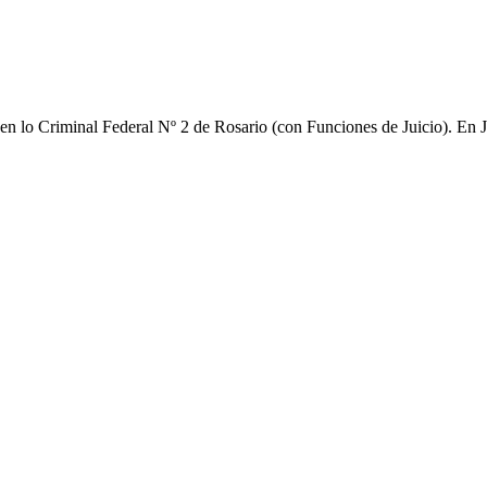
n lo Criminal Federal Nº 2 de Rosario (con Funciones de Juicio)
.
En J