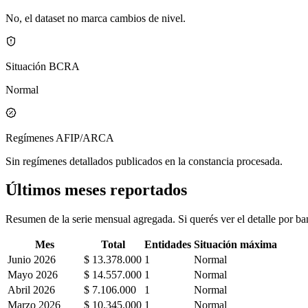
No, el dataset no marca cambios de nivel.
Situación BCRA
Normal
Regímenes AFIP/ARCA
Sin regímenes detallados publicados en la constancia procesada.
Últimos meses reportados
Resumen de la serie mensual agregada. Si querés ver el detalle por ban
Mes
Total
Entidades
Situación máxima
Junio 2026
$ 13.378.000
1
Normal
Mayo 2026
$ 14.557.000
1
Normal
Abril 2026
$ 7.106.000
1
Normal
Marzo 2026
$ 10.345.000
1
Normal