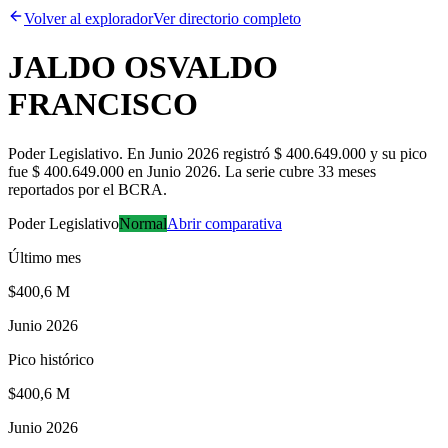
Volver al explorador
Ver directorio completo
JALDO OSVALDO
FRANCISCO
Poder Legislativo
.
En Junio 2026 registró $ 400.649.000 y su pico
fue $ 400.649.000 en Junio 2026. La serie cubre 33 meses
reportados por el BCRA.
Poder Legislativo
Normal
Abrir comparativa
Último mes
$400,6 M
Junio 2026
Pico histórico
$400,6 M
Junio 2026