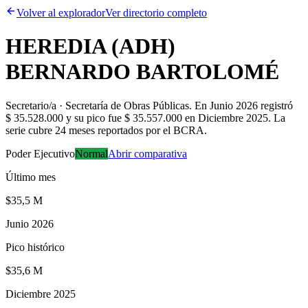
Volver al explorador
Ver directorio completo
HEREDIA (ADH)
BERNARDO BARTOLOMÉ
Secretario/a · Secretaría de Obras Públicas
.
En Junio 2026 registró
$ 35.528.000 y su pico fue $ 35.557.000 en Diciembre 2025. La
serie cubre 24 meses reportados por el BCRA.
Poder Ejecutivo
Normal
Abrir comparativa
Último mes
$35,5 M
Junio 2026
Pico histórico
$35,6 M
Diciembre 2025