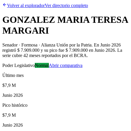
Volver al explorador
Ver directorio completo
GONZALEZ MARIA TERESA
MARGARI
Senador · Formosa · Alianza Unión por la Patria
.
En Junio 2026
registró $ 7.909.000 y su pico fue $ 7.909.000 en Junio 2026. La
serie cubre 42 meses reportados por el BCRA.
Poder Legislativo
Normal
Abrir comparativa
Último mes
$7,9 M
Junio 2026
Pico histórico
$7,9 M
Junio 2026