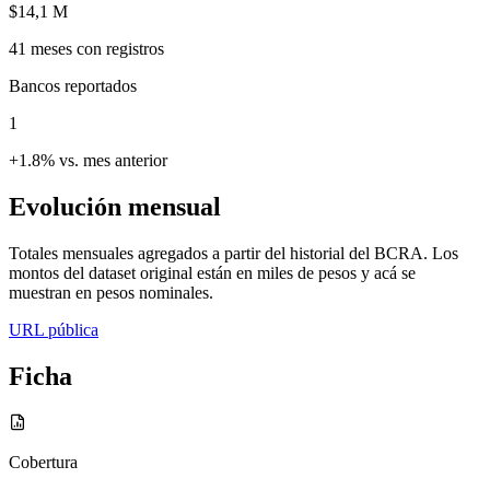
$14,1 M
41
meses con registros
Bancos reportados
1
+1.8% vs. mes anterior
Evolución mensual
Totales mensuales agregados a partir del historial del BCRA. Los
montos del dataset original están en miles de pesos y acá se
muestran en pesos nominales.
URL pública
Ficha
Cobertura