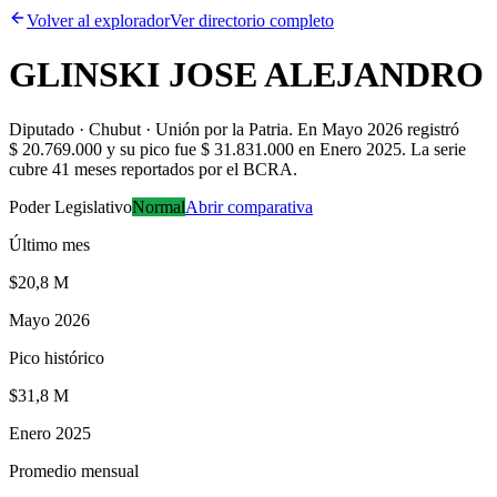
Volver al explorador
Ver directorio completo
GLINSKI JOSE ALEJANDRO
Diputado · Chubut · Unión por la Patria
.
En Mayo 2026 registró
$ 20.769.000 y su pico fue $ 31.831.000 en Enero 2025. La serie
cubre 41 meses reportados por el BCRA.
Poder Legislativo
Normal
Abrir comparativa
Último mes
$20,8 M
Mayo 2026
Pico histórico
$31,8 M
Enero 2025
Promedio mensual