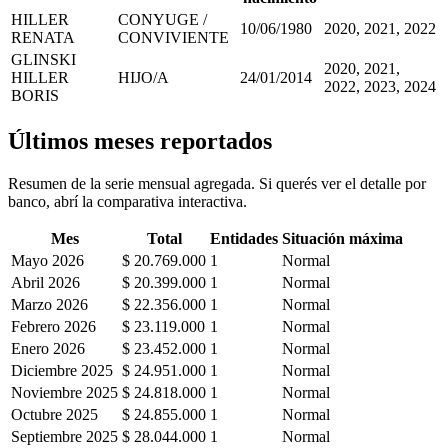
HILLER
CONYUGE /
10/06/1980
2020, 2021, 2022
RENATA
CONVIVIENTE
GLINSKI
2020, 2021,
HILLER
HIJO/A
24/01/2014
2022, 2023, 2024
BORIS
Últimos meses reportados
Resumen de la serie mensual agregada. Si querés ver el detalle por
banco, abrí la comparativa interactiva.
Mes
Total
Entidades
Situación máxima
Mayo 2026
$ 20.769.000
1
Normal
Abril 2026
$ 20.399.000
1
Normal
Marzo 2026
$ 22.356.000
1
Normal
Febrero 2026
$ 23.119.000
1
Normal
Enero 2026
$ 23.452.000
1
Normal
Diciembre 2025
$ 24.951.000
1
Normal
Noviembre 2025
$ 24.818.000
1
Normal
Octubre 2025
$ 24.855.000
1
Normal
Septiembre 2025
$ 28.044.000
1
Normal