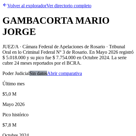
Volver al explorador
Ver directorio completo
GAMBACORTA MARIO
JORGE
JUEZ/A · Cámara Federal de Apelaciones de Rosario · Tribunal
Oral en lo Criminal Federal Nº 3 de Rosario
.
En Mayo 2026 registró
$ 5.018.000 y su pico fue $ 7.754.000 en Octubre 2024. La serie
cubre 24 meses reportados por el BCRA.
Poder Judicial
Sin datos
Abrir comparativa
Último mes
$5,0 M
Mayo 2026
Pico histórico
$7,8 M
Octubre 2024