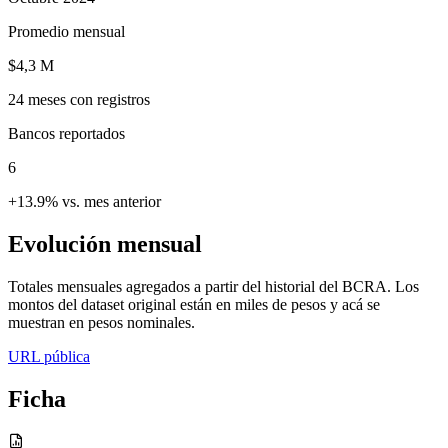
Promedio mensual
$4,3 M
24
meses con registros
Bancos reportados
6
+13.9% vs. mes anterior
Evolución mensual
Totales mensuales agregados a partir del historial del BCRA. Los
montos del dataset original están en miles de pesos y acá se
muestran en pesos nominales.
URL pública
Ficha