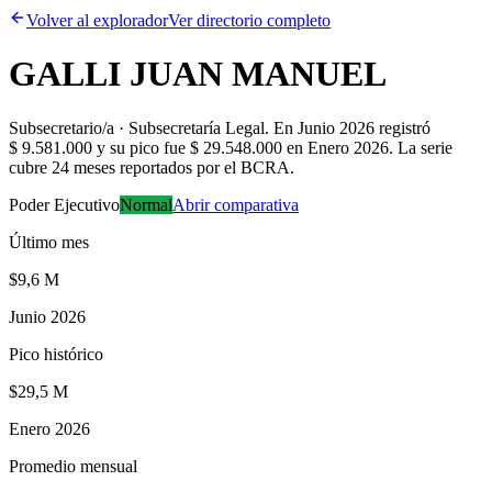
Volver al explorador
Ver directorio completo
GALLI JUAN MANUEL
Subsecretario/a · Subsecretaría Legal
.
En Junio 2026 registró
$ 9.581.000 y su pico fue $ 29.548.000 en Enero 2026. La serie
cubre 24 meses reportados por el BCRA.
Poder Ejecutivo
Normal
Abrir comparativa
Último mes
$9,6 M
Junio 2026
Pico histórico
$29,5 M
Enero 2026
Promedio mensual