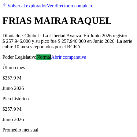
Volver al explorador
Ver directorio completo
FRIAS MAIRA RAQUEL
Diputado · Chubut · La Libertad Avanza
.
En Junio 2026 registró
$ 257.946.000 y su pico fue $ 257.946.000 en Junio 2026. La serie
cubre 10 meses reportados por el BCRA.
Poder Legislativo
Normal
Abrir comparativa
Último mes
$257,9 M
Junio 2026
Pico histórico
$257,9 M
Junio 2026
Promedio mensual