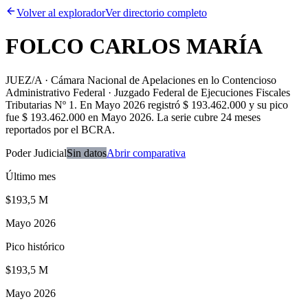
Volver al explorador
Ver directorio completo
FOLCO CARLOS MARÍA
JUEZ/A · Cámara Nacional de Apelaciones en lo Contencioso
Administrativo Federal · Juzgado Federal de Ejecuciones Fiscales
Tributarias Nº 1
.
En Mayo 2026 registró $ 193.462.000 y su pico
fue $ 193.462.000 en Mayo 2026. La serie cubre 24 meses
reportados por el BCRA.
Poder Judicial
Sin datos
Abrir comparativa
Último mes
$193,5 M
Mayo 2026
Pico histórico
$193,5 M
Mayo 2026