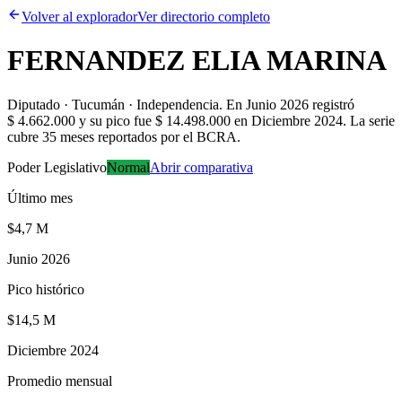
Volver al explorador
Ver directorio completo
FERNANDEZ ELIA MARINA
Diputado · Tucumán · Independencia
.
En Junio 2026 registró
$ 4.662.000 y su pico fue $ 14.498.000 en Diciembre 2024. La serie
cubre 35 meses reportados por el BCRA.
Poder Legislativo
Normal
Abrir comparativa
Último mes
$4,7 M
Junio 2026
Pico histórico
$14,5 M
Diciembre 2024
Promedio mensual