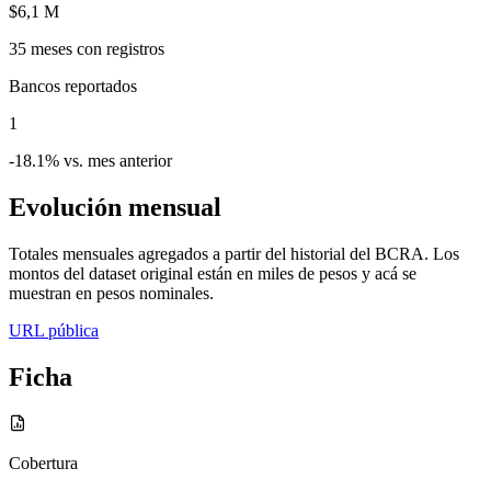
$6,1 M
35
meses con registros
Bancos reportados
1
-18.1% vs. mes anterior
Evolución mensual
Totales mensuales agregados a partir del historial del BCRA. Los
montos del dataset original están en miles de pesos y acá se
muestran en pesos nominales.
URL pública
Ficha
Cobertura