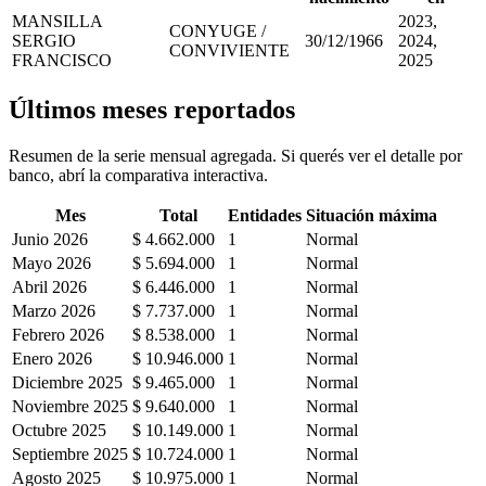
MANSILLA
2023,
CONYUGE /
SERGIO
30/12/1966
2024,
CONVIVIENTE
FRANCISCO
2025
Últimos meses reportados
Resumen de la serie mensual agregada. Si querés ver el detalle por
banco, abrí la comparativa interactiva.
Mes
Total
Entidades
Situación máxima
Junio 2026
$ 4.662.000
1
Normal
Mayo 2026
$ 5.694.000
1
Normal
Abril 2026
$ 6.446.000
1
Normal
Marzo 2026
$ 7.737.000
1
Normal
Febrero 2026
$ 8.538.000
1
Normal
Enero 2026
$ 10.946.000
1
Normal
Diciembre 2025
$ 9.465.000
1
Normal
Noviembre 2025
$ 9.640.000
1
Normal
Octubre 2025
$ 10.149.000
1
Normal
Septiembre 2025
$ 10.724.000
1
Normal
Agosto 2025
$ 10.975.000
1
Normal