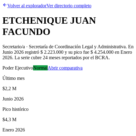
Volver al explorador
Ver directorio completo
ETCHENIQUE JUAN
FACUNDO
Secretario/a · Secretaría de Coordinación Legal y Administrativa
.
En
Junio 2026 registró $ 2.223.000 y su pico fue $ 4.254.000 en Enero
2026. La serie cubre 24 meses reportados por el BCRA.
Poder Ejecutivo
Normal
Abrir comparativa
Último mes
$2,2 M
Junio 2026
Pico histórico
$4,3 M
Enero 2026