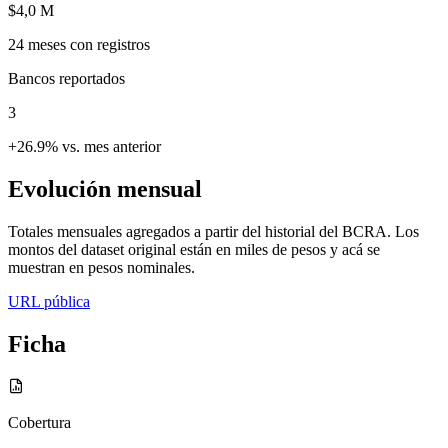
$4,0 M
24
meses con registros
Bancos reportados
3
+26.9% vs. mes anterior
Evolución mensual
Totales mensuales agregados a partir del historial del BCRA. Los
montos del dataset original están en miles de pesos y acá se
muestran en pesos nominales.
URL pública
Ficha
Cobertura