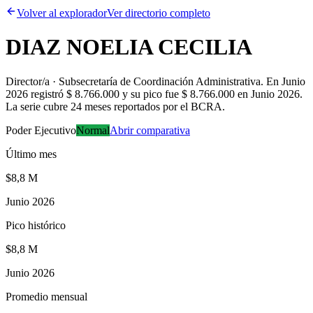
Volver al explorador
Ver directorio completo
DIAZ NOELIA CECILIA
Director/a · Subsecretaría de Coordinación Administrativa
.
En Junio
2026 registró $ 8.766.000 y su pico fue $ 8.766.000 en Junio 2026.
La serie cubre 24 meses reportados por el BCRA.
Poder Ejecutivo
Normal
Abrir comparativa
Último mes
$8,8 M
Junio 2026
Pico histórico
$8,8 M
Junio 2026
Promedio mensual