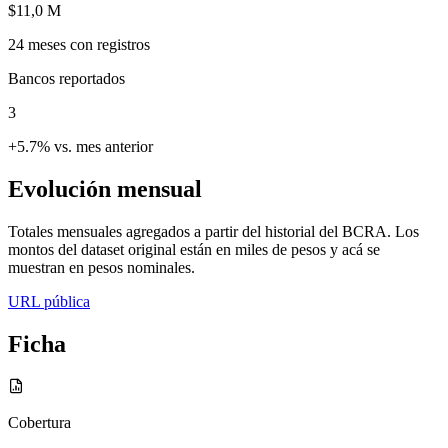
$11,0 M
24
meses con registros
Bancos reportados
3
+5.7% vs. mes anterior
Evolución mensual
Totales mensuales agregados a partir del historial del BCRA. Los
montos del dataset original están en miles de pesos y acá se
muestran en pesos nominales.
URL pública
Ficha
Cobertura