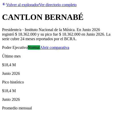
Volver al explorador
Ver directorio completo
CANTLON BERNABÉ
Presidente/a · Instituto Nacional de la Música
.
En Junio 2026
registró $ 18.362.000 y su pico fue $ 18.362.000 en Junio 2026. La
serie cubre 24 meses reportados por el BCRA.
Poder Ejecutivo
Normal
Abrir comparativa
Último mes
$18,4 M
Junio 2026
Pico histórico
$18,4 M
Junio 2026
Promedio mensual