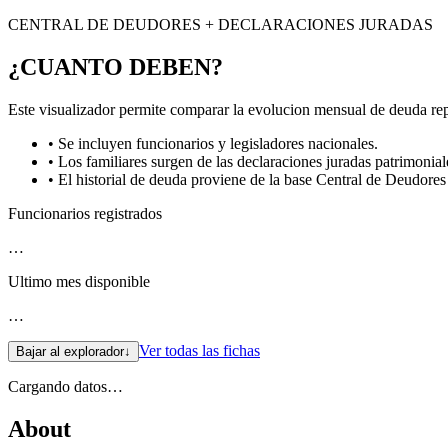
CENTRAL DE DEUDORES + DECLARACIONES JURADAS
¿CUANTO DEBEN?
Este visualizador permite comparar la evolucion mensual de deuda repo
• Se incluyen funcionarios y legisladores nacionales.
• Los familiares surgen de las declaraciones juradas patrimonial
• El historial de deuda proviene de la base Central de Deudor
Funcionarios registrados
…
Ultimo mes disponible
…
Ver todas las fichas
Bajar al explorador
↓
Cargando datos…
About