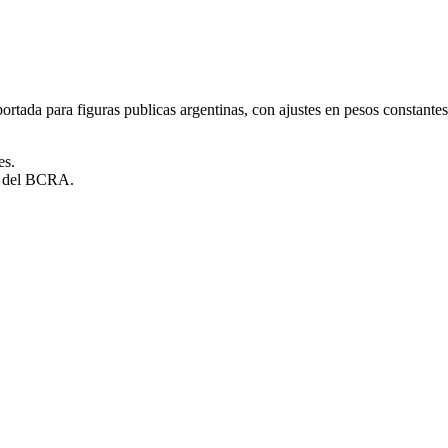
rtada para figuras publicas argentinas, con ajustes en pesos constantes
es.
es del BCRA.