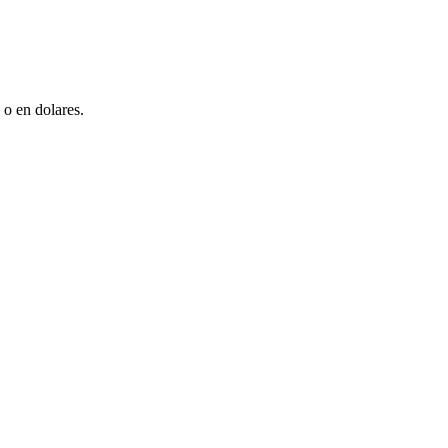
 o en dolares.