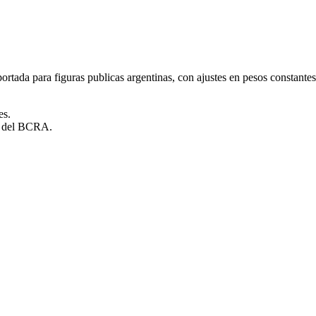
rtada para figuras publicas argentinas, con ajustes en pesos constantes
es.
es del BCRA.