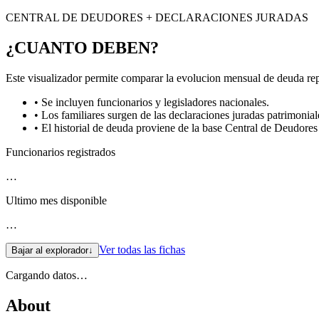
CENTRAL DE DEUDORES + DECLARACIONES JURADAS
¿CUANTO DEBEN?
Este visualizador permite comparar la evolucion mensual de deuda repo
• Se incluyen funcionarios y legisladores nacionales.
• Los familiares surgen de las declaraciones juradas patrimonial
• El historial de deuda proviene de la base Central de Deudor
Funcionarios registrados
…
Ultimo mes disponible
…
Ver todas las fichas
Bajar al explorador
↓
Cargando datos…
About