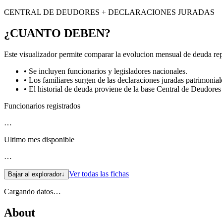
CENTRAL DE DEUDORES + DECLARACIONES JURADAS
¿CUANTO DEBEN?
Este visualizador permite comparar la evolucion mensual de deuda repo
• Se incluyen funcionarios y legisladores nacionales.
• Los familiares surgen de las declaraciones juradas patrimonial
• El historial de deuda proviene de la base Central de Deudor
Funcionarios registrados
…
Ultimo mes disponible
…
Ver todas las fichas
Bajar al explorador
↓
Cargando datos…
About