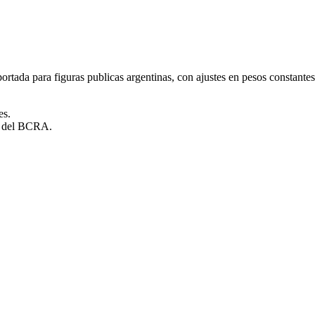
rtada para figuras publicas argentinas, con ajustes en pesos constantes
es.
es del BCRA.